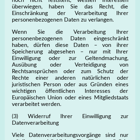
noch nicht feststeht, wessen Interessen
überwiegen, haben Sie das Recht, die
Einschränkung der Verarbeitung Ihrer
personenbezogenen Daten zu verlangen.
Wenn Sie die Verarbeitung Ihrer
personenbezogenen Daten eingeschränkt
haben, dürfen diese Daten – von ihrer
Speicherung abgesehen – nur mit Ihrer
Einwilligung oder zur Geltendmachung,
Ausübung oder Verteidigung von
Rechtsansprüchen oder zum Schutz der
Rechte einer anderen natürlichen oder
juristischen Person oder aus Gründen eines
wichtigen öffentlichen Interesses der
Europäischen Union oder eines Mitgliedstaats
verarbeitet werden.
(3) Widerruf Ihrer Einwilligung zur
Datenverarbeitung
Viele Datenverarbeitungsvorgänge sind nur