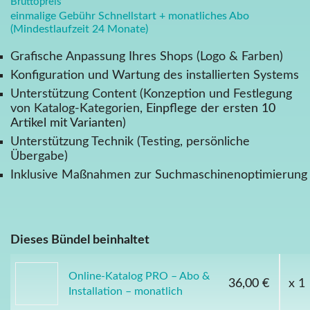
Bruttopreis
einmalige Gebühr Schnellstart + monatliches Abo
(Mindestlaufzeit 24 Monate)
Grafische Anpassung Ihres Shops (Logo & Farben)
Konfiguration und Wartung des installierten Systems
Unterstützung Content (Konzeption und Festlegung
von Katalog-Kategorien,
Einpflege der ersten 10
Artikel mit Varianten
)
Unterstützung Technik (Testing, persönliche
Übergabe)
Inklusive Maßnahmen zur Suchmaschinenoptimierung
Dieses Bündel beinhaltet
Online-Katalog PRO – Abo &
36,00 €
x 1
Installation – monatlich