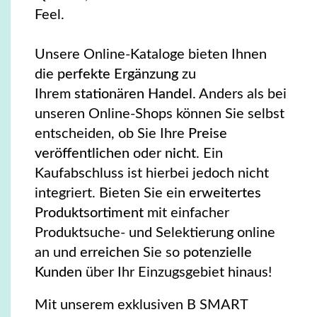
Feel.
Unsere Online-Kataloge bieten Ihnen
die
perfekte Ergänzung
zu
Ihrem
stationären Handel
. Anders als bei
unseren Online-Shops können Sie selbst
entscheiden, ob Sie Ihre
Preise
veröffentlichen
oder
nicht
. Ein
Kaufabschluss ist hierbei jedoch nicht
integriert. Bieten Sie ein
erweitertes
Produktsortiment
mit einfacher
Produktsuche- und Selektierung online
an und
erreichen
Sie so
potenzielle
Kunden
über Ihr Einzugsgebiet hinaus!
Mit unserem exklusiven B SMART