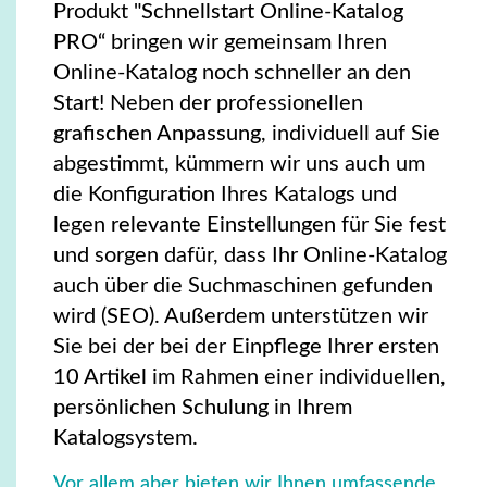
Produkt
"Schnellstart Online-Katalog
PRO“
bringen wir gemeinsam Ihren
Online-Katalog noch schneller an den
Start! Neben der professionellen
grafischen Anpassung
, individuell auf Sie
abgestimmt, kümmern wir uns auch um
die Konfiguration Ihres Katalogs und
legen
relevante Einstellungen
für Sie fest
und sorgen dafür, dass Ihr Online-Katalog
auch über die Suchmaschinen gefunden
wird (
SEO)
.
Außerdem unterstützen wir
Sie bei der bei der
Einpflege
Ihrer ersten
10 Artikel
im
Rahmen einer individuellen,
persönlichen Schulung
in Ihrem
Katalogsystem.
Vor allem aber bieten wir Ihnen umfassende