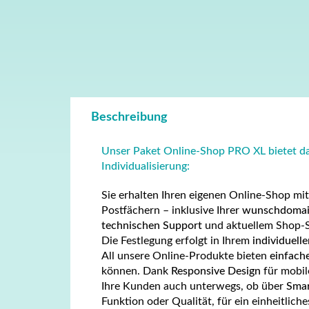
Beschreibung
Unser Paket Online-Shop PRO XL bietet da
Individualisierung:
Sie erhalten Ihren eigenen Online-Shop mi
Postfächern – inklusive Ihrer
wunschdomai
technischen Support
und aktuellem Shop-
Die Festlegung erfolgt in Ihrem
individuell
All unsere Online-Produkte bieten
einfach
können. Dank
Responsive Design
für mobil
Ihre Kunden auch unterwegs, ob über
Smar
Funktion oder Qualität, für ein einheitlic