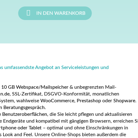

IN DEN WARENKORB
s umfassendste Angebot an Serviceleistungen und
t
10 GB Webspace/Mailspeicher
& unbegrenzten Mail-
n.de,
SSL-Zertifikat, DSGVO-Konformität, monatlichen
System, wahlweise
WooCommerce, Prestashop
oder
Shopware
.
en Beratungsgespräch
.
e Benutzeroberflächen
, die Sie leicht pflegen und aktualisieren
e Endgeräte und kompatibel mit gängigen Browsern, erreichen S
tphone oder Tablet
– optimal und ohne Einschränkungen in
hes Look and Feel. Unsere Online-Shops bieten außerdem die