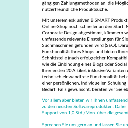
gängigen Zahlungsmethoden an, die Mögli
nutzerfreundliche
Produktsuche
.
Mit unserem exklusiven B SMART Produk
Online-Shop noch schneller an den Start! 
Corporate Design
abgestimmt, kümmern wi
umfassende
relevante Einstellungen
für Sie
Suchmaschinen gefunden wird (
SEO
). Dar
Funktionalität Ihres Shops und bieten Ihne
Schnittstelle
(nach erfolgreicher Kompatibil
wie die Einbindung eines
Blogs
oder
Social
Ihrer ersten
20 Artikel
, inklusive Varianten
technisch einwandfreie Funktionalität bei
einer
persönlichen, individuellen Schulung
Bedarf. Falls gewünscht, beraten wir Sie e
Vor allem aber bieten wir Ihnen umfassende
zu den neusten Softwareprodukten. Daher 
Support von 1,0 Std./Mon. über die gesamte
Sprechen Sie uns gern an und lassen Sie u