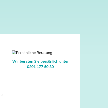
Wir beraten Sie persönlich unter
­0201 177 50 80
ie