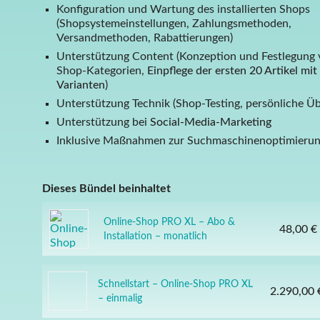
Konfiguration und Wartung des installierten Shops
(Shopsystemeinstellungen, Zahlungsmethoden,
Versandmethoden, Rabattierungen)
Unterstützung Content (Konzeption und Festlegung
Shop-Kategorien,
Einpflege der ersten 20 Artikel mit
Varianten
)
Unterstützung Technik (Shop-Testing, persönliche Ü
Unterstützung bei
Social-Media-Marketing
Inklusive Maßnahmen zur Suchmaschinenoptimieru
Dieses Bündel beinhaltet
Online-Shop PRO XL – Abo &
48,00 €
Installation – monatlich
Schnellstart – Online-Shop PRO XL
2.290,00 
– einmalig