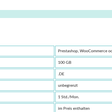
Prestashop, WooCommerce o
100 GB
.DE
unbegrenzt
1 Std./Mon.
im Preis enthalten